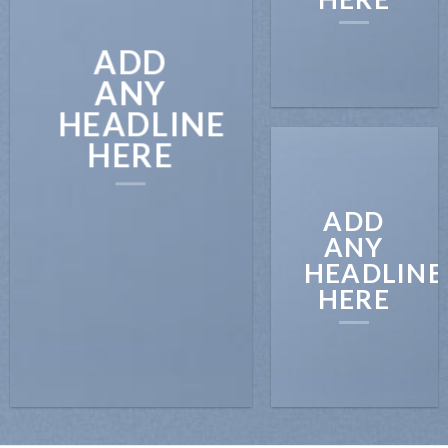
ADD
ANY
HEADLINE
HERE
ADD
ANY
HEADLINE
HERE