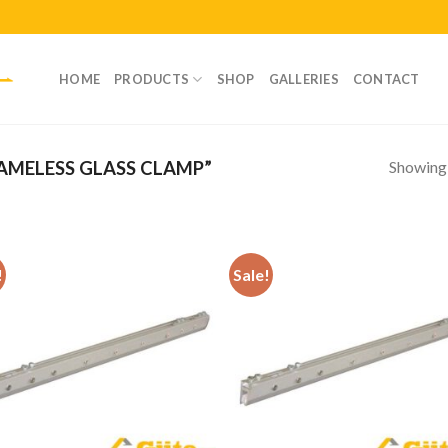
HOME
PRODUCTS
SHOP
GALLERIES
CONTACT
Showing a
AMELESS GLASS CLAMP”
!
Sale!