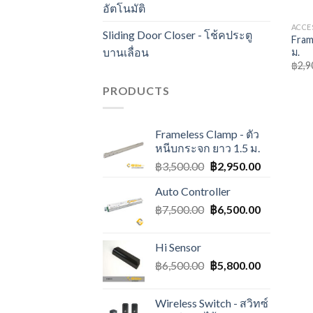
อัตโนมัติ
ACCES
Sliding Door Closer - โช้คประตู
Fram
บานเลื่อน
ม.
฿
2,9
PRODUCTS
Frameless Clamp - ตัว
หนีบกระจก ยาว 1.5 ม.
฿
3,500.00
฿
2,950.00
Auto Controller
฿
7,500.00
฿
6,500.00
Hi Sensor
฿
6,500.00
฿
5,800.00
Wireless Switch - สวิทซ์